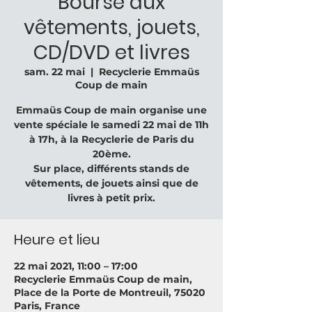
Bourse aux
vêtements, jouets,
CD/DVD et livres
sam. 22 mai
  |  
Recyclerie Emmaüs
Coup de main
Emmaüs Coup de main organise une
vente spéciale le samedi 22 mai de 11h
à 17h, à la Recyclerie de Paris du
20ème.
Sur place, différents stands de
vêtements, de jouets ainsi que de
livres à petit prix.
Heure et lieu
22 mai 2021, 11:00 – 17:00
Recyclerie Emmaüs Coup de main,
Place de la Porte de Montreuil, 75020
Paris, France