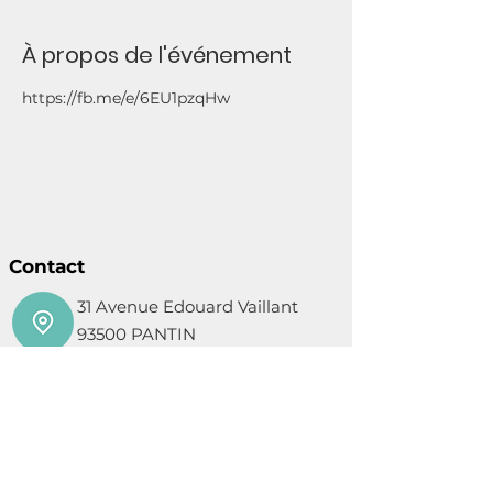
À propos de l'événement
https://fb.me/e/6EU1pzqHw
Contact
31 Avenue Edouard Vaillant
93500 PANTIN
01 48 44 44 92
contact@coupdemain.org
Mentions légales