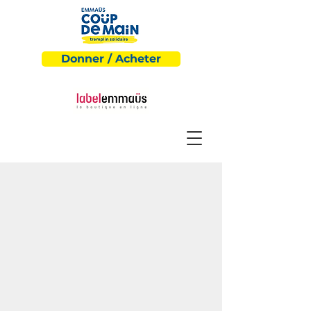
Donner / Acheter
Hébergement