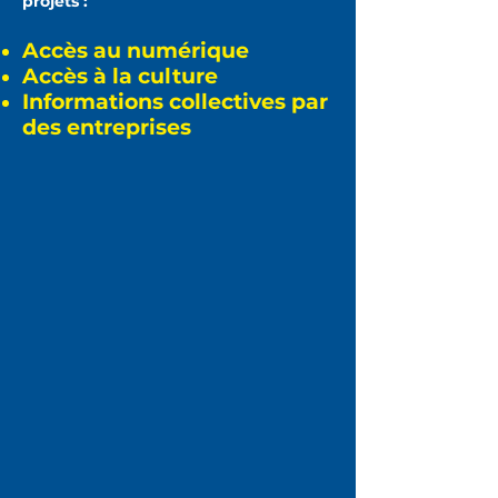
projets :
Accès au numérique
Accès à la culture
Informations collectives par
des entreprises