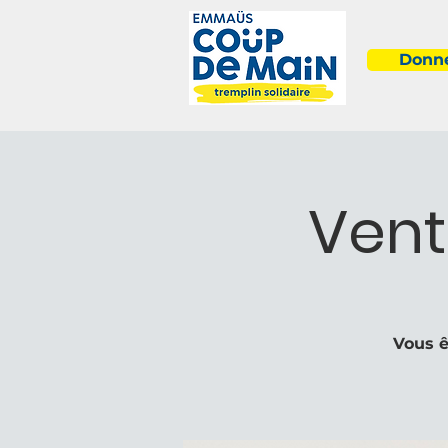
Donne
Vent
Vous ê