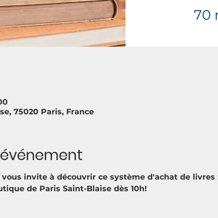
00
ise, 75020 Paris, France
l'événement
us invite à découvrir ce système d'achat de livres :
tique de Paris Saint-Blaise dès 10h!