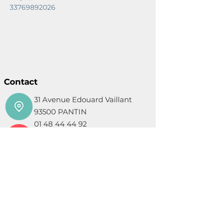
33769892026
Contact
31 Avenue Edouard Vaillant
93500 PANTIN
01 48 44 44 92
contact@coupdemain.org
Mentions légales