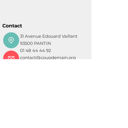
Contact
31 Avenue Edouard Vaillant
93500 PANTIN
01 48 44 44 92
contact@coupdemain.org
Mentions légales